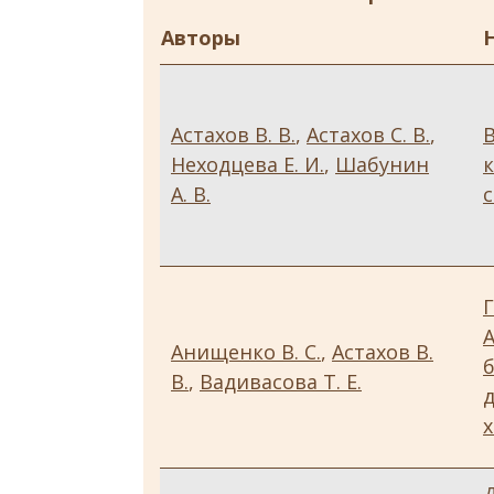
Авторы
Астахов В. В.
,
Астахов С. В.
,
Неходцева Е. И.
,
Шабунин
к
А. В.
А
Анищенко В. С.
,
Астахов В.
В.
,
Вадивасова Т. Е.
х