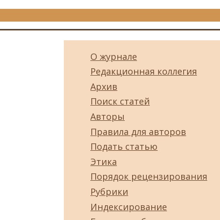
О журнале
Редакционная коллегия
Архив
Поиск статей
Авторы
Правила для авторов
Подать статью
Этика
Порядок рецензирования
Рубрики
Индексирование