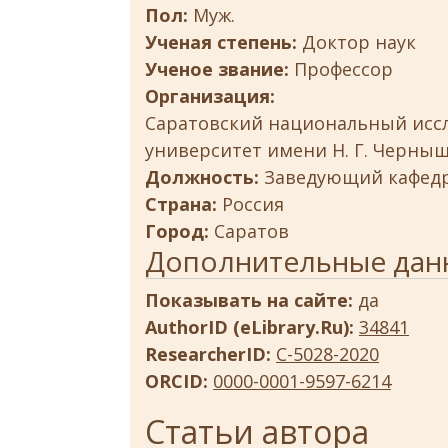
Пол:
Муж.
Ученая степень:
Доктор наук
Ученое звание:
Профессор
Организация:
Саратовский национальный исс
университет имени Н. Г. Черны
Должность:
Заведующий кафед
Страна:
Россия
Город:
Саратов
Дополнительные дан
Показывать на сайте:
да
AuthorID (eLibrary.Ru):
34841
ResearcherID:
C-5028-2020
ORCID:
0000-0001-9597-6214
Статьи автора