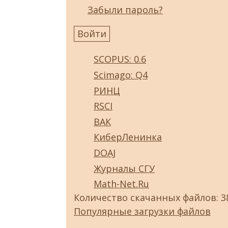
Забыли пароль?
SCOPUS: 0.6
Scimago: Q4
РИНЦ
RSCI
ВАК
КиберЛенинка
DOAJ
Журналы СГУ
Math-Net.Ru
Количество скачанных файлов: 3
Популярные загрузки файлов