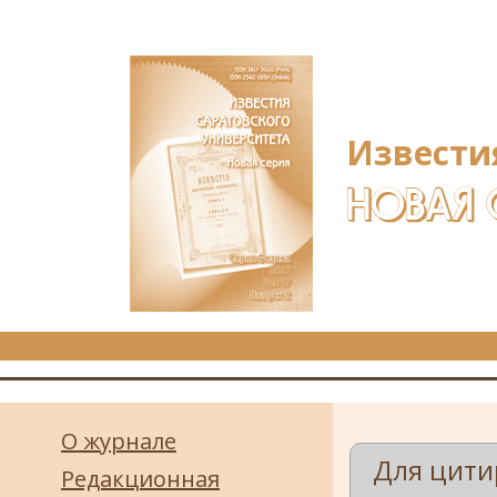
Перейти к основному содержанию
Извести
НОВАЯ 
О журнале
Для цити
Редакционная