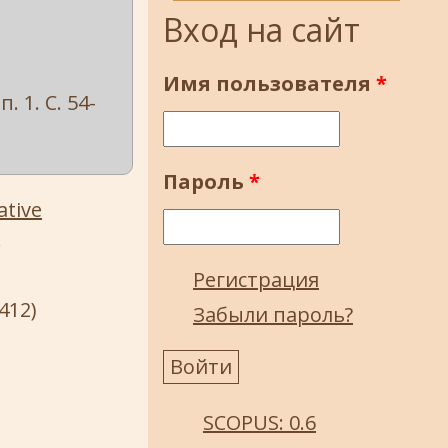
Вход на сайт
Имя пользователя
*
 1. С. 54-
Пароль
*
ative
.
Регистрация
412)
Забыли пароль?
SCOPUS: 0.6