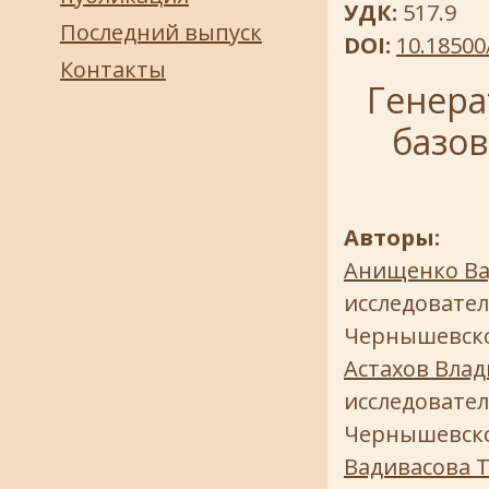
УДК:
517.9
Последний выпуск
DOI:
10.18500
Контакты
Генера
базо
Авторы:
Анищенко Ва
исследовател
Чернышевск
Астахов Вла
исследовател
Чернышевск
Вадивасова 