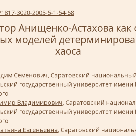
/1817-3020-2005-5-1-54-68
тор Анищенко-Астахова как 
вых моделей детерминирова
хаоса
дим Семенович
, Саратовский национальны
ьский государственный университет имени Н
ого
димир Владимирович
, Саратовский национа
ьский государственный университет имени Н
ого
Татьяна Евгеньевна
, Саратовский национал