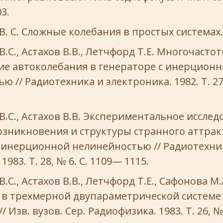
3.
. С. Сложные колебания в простых системах. 
.C., Астахов В.В., Летчфорд Т.Е. Многочасто
ие автоколебания в генераторе с инерцион
 // Радиотехника и электроника. 1982. Т. 27,
.C., Астахов В.В. Экспериментальное исслед
зникновения и структуры странного аттрак
 инерционной нелинейностью // Радиотехни
1983. Т. 28, № 6. С. 1109— 1115.
C., Астахов В.В., Летчфорд Т.Е., Сафонова М.
 в трехмерной двупараметрической системе
 Изв. вузов. Сер. Радиофизика. 1983. Т. 26, № 