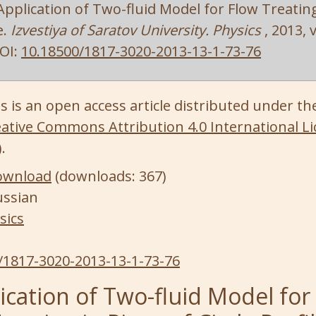
Application of Two-fluid Model for Flow Treating
e.
Izvestiya of Saratov University. Physics
, 2013, v
DOI:
10.18500/1817-3020-2013-13-1-73-76
s is an open access article distributed under th
ative Commons Attribution 4.0 International Li
)
.
ownload
(downloads: 367)
ussian
sics
/1817-3020-2013-13-1-73-76
ication of Two-fluid Model for