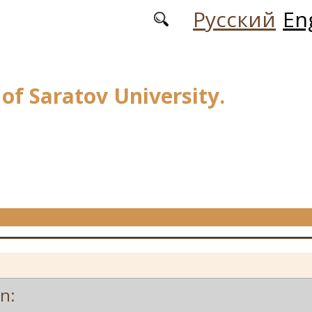
Русский
En
 of Saratov University.
on: