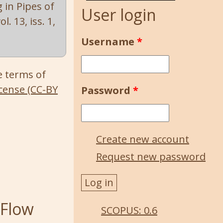
 in Pipes of
User login
ol. 13, iss. 1,
Username
*
e terms of
cense (CC-BY
Password
*
Create new account
Request new password
 Flow
SCOPUS: 0.6