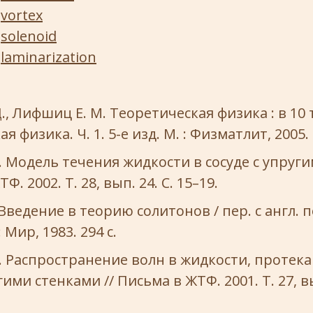
vortex
solenoid
laminarization
., Лифшиц Е. М. Теоретическая физика : в 10 т.
я физика. Ч. 1. 5-е изд. М. : Физматлит, 2005. 
. Модель течения жидкости в сосуде с упруг
Ф. 2002. Т. 28, вып. 24. С. 15–19.
Введение в теорию солитонов / пер. с англ. по
 Мир, 1983. 294 с.
. Распространение волн в жидкости, протек
гими стенками // Письма в ЖТФ. 2001. Т. 27, вы