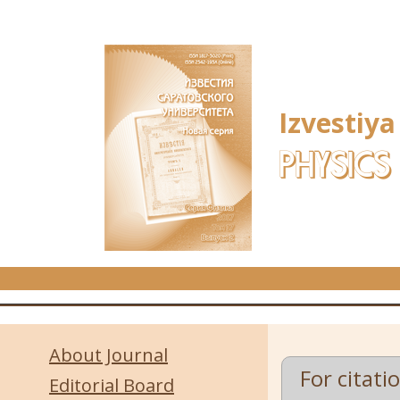
Skip to main content
Izvestiya
PHYSICS
About Journal
For citati
Editorial Board