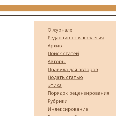
О журнале
Редакционная коллегия
Архив
Поиск статей
Авторы
Правила для авторов
Подать статью
Этика
Порядок рецензирования
Рубрики
Индексирование