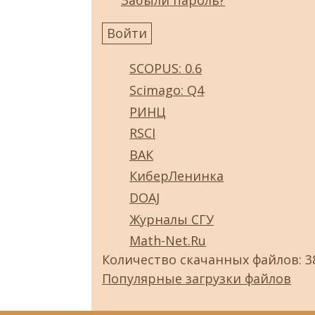
SCOPUS: 0.6
Scimago: Q4
РИНЦ
RSCI
ВАК
КиберЛенинка
DOAJ
Журналы СГУ
Math-Net.Ru
Количество скачанных файлов: 3
Популярные загрузки файлов