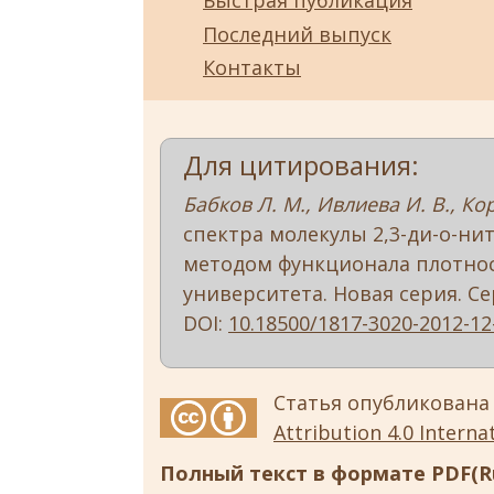
Быстрая публикация
Последний выпуск
Контакты
Для цитирования:
Бабков Л. М., Ивлиева И. В., Ко
спектра молекулы 2,3-ди-о-н
методом функционала плотнос
университета. Новая серия. Серия
DOI:
10.18500/1817-3020-2012-12
Статья опубликована
Attribution 4.0 Internat
Полный текст в формате PDF(Ru