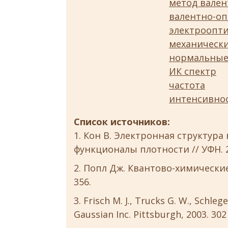
метод вален
валентно-оп
электроопт
механическ
нормальные
ИК спектр
частота
интенсивно
Список источников:
Кон В. Электронная структура
функционалы плотности // УФН. 200
Попл Дж. Квантово-химические м
356.
Frisch M. J., Trucks G. W., Schlege
Gaussian Inc. Pittsburgh, 2003. 302