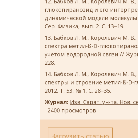
Бабков Л. М., Королевич М. В.
глюкопиранозид и его интерпре
динамической модели молекулы // И
Сер. Физика, вып. 2. С. 13–19.
Бабков Л. М., Королевич М. В.
спектра метил-ß-D-глюкопирано
учетом водородной связи // Журн. 
228.
Бабков Л. М., Королевич М. В.
спектры и строение метил-ß-D-г
2012. Т. 53, № 1. С. 28–35.
Журнал:
Изв. Сарат. ун-та. Нов. с
2400 просмотров
Загрузить статью