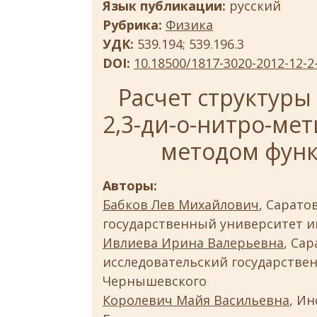
Язык публикации:
русский
Рубрика:
Физика
УДК:
539.194; 539.196.3
DOI:
10.18500/1817-3020-2012-12-2
Расчет структуры
2,3-ди-о-нитро-ме
методом функ
Авторы:
Бабков Лев Михайлович
, Сарат
государственный университет и
Ивлиева Ирина Валерьевна
, Са
исследовательский государствен
Чернышевского
Королевич Майя Васильевна
, Ин