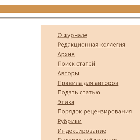
О журнале
Редакционная коллегия
Архив
Поиск статей
Авторы
Правила для авторов
Подать статью
Этика
Порядок рецензирования
Рубрики
Индексирование