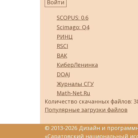
SCOPUS: 0.6
Scimago: Q4
РИНЦ
RSCI
ВАК
КиберЛенинка
DOAJ
Журналы СГУ
Math-Net.Ru
Количество скачанных файлов: 3
Популярные загрузки файлов
© 2013-2026 Дизайн и программ
«Саратовский национальный ис