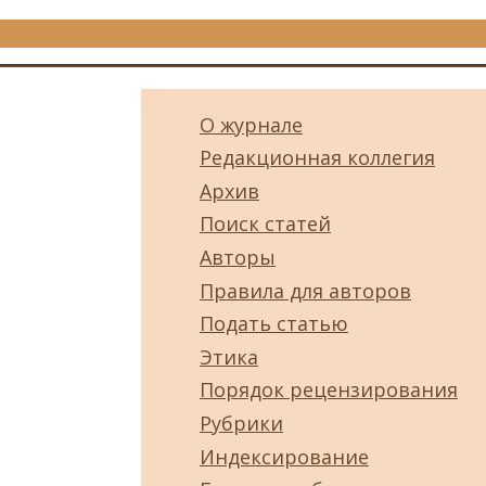
О журнале
Редакционная коллегия
Архив
Поиск статей
Авторы
Правила для авторов
Подать статью
Этика
Порядок рецензирования
Рубрики
Индексирование