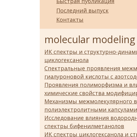
Быстрая публикация
Последний выпуск
Контакты
molecular modeling
ИК спектры и структурно-динам
циклогексанола
Спектральные проявления межм
гиалуроновой кислоты с азотс
Проявления полиморфизма и вли
химические свойства модифици
Механизмы межмолекулярного в
полиэлектролитными капсулами
Исследование влияния водородн
спектры бифенилметанолов
ИК спектры циклогексанола и с