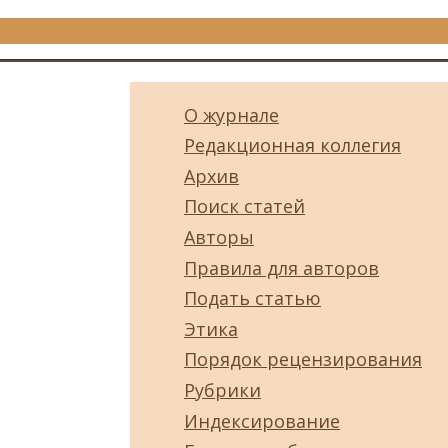
О журнале
Редакционная коллегия
Архив
Поиск статей
Авторы
Правила для авторов
Подать статью
Этика
Порядок рецензирования
Рубрики
Индексирование