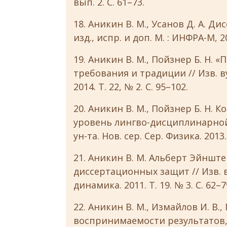
вып. 2. С. 61–73.
18. Аникин В. М., Усанов Д. А. Д
изд., испр. и доп. М. : ИНФРА-М, 20
19. Аникин В. М., Пойзнер Б. Н.
требования и традиции // Изв. 
2014. Т. 22, № 2. С. 95–102.
20. Аникин В. М., Пойзнер Б. Н.
уровень лингво-дисциплинарной 
ун-та. Нов. сер. Сер. Физика. 2013. 
21. Аникин В. М. Альберт Эйншт
диссертационных защит // Изв. 
динамика. 2011. Т. 19. № 3. С. 62–7
22. Аникин В. М., Измайлов И. В.,
воспринимаемости результатов,