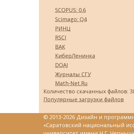
SCOPUS: 0.6
Scimago: Q4
РИНЦ
RSCI
ВАК
КиберЛенинка
DOAJ
Журналы СГУ
Math-Net.Ru
Количество скачанных файлов: 3
Популярные загрузки файлов
© 2013-2026 Дизайн и программ
«Саратовский национальный ис
университет имени Н.Г. Черныш