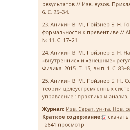
результатов // Изв. вузов. Прикл
6. С. 25–34.
23. Аникин В. М., Пойзнер Б. Н. 
формальности к превентиве // A
№ 11. С. 17–21.
24. Аникин В. М., Пойзнер Б. Н. 
«внутренние» и «внешние» регулят
Физика. 2015. Т. 15, вып. 1. С. 83–8
25. Аникин В. М., Пойзнер Б. Н.,
теории целеустремленных систе
управление : практика и анализ. 20
Журнал:
Изв. Сарат. ун-та. Нов. с
Краткое содержание:
скачать
2841 просмотр