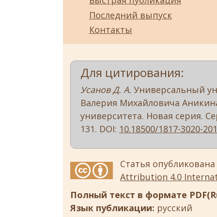
Быстрая публикация
Последний выпуск
Контакты
Для цитирования:
Усанов Д. А.
Универсальный уни
Валерия Михайловича Аникина)
университета. Новая серия. Сери
131. DOI:
10.18500/1817-3020-201
Статья опубликована
Attribution 4.0 Internat
Полный текст в формате PDF(Ru
Язык публикации:
русский