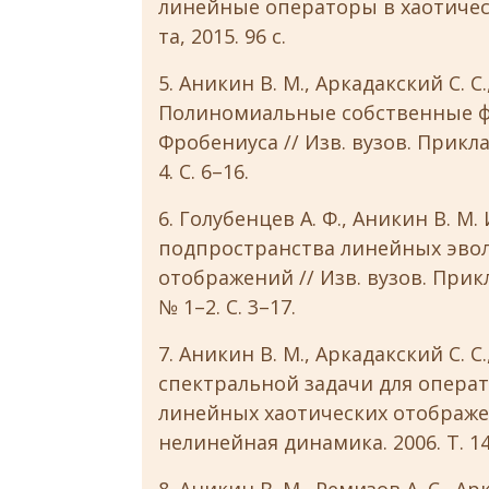
линейные операторы в хаотическ
та, 2015. 96 с.
5. Аникин В. М., Аркадакский С. С.
Полиномиальные собственные ф
Фробениуса // Изв. вузов. Прикл
4. С. 6–16.
6. Голубенцев А. Ф., Аникин В.
подпространства линейных эво
отображений // Изв. вузов. Прик
№ 1–2. С. 3–17.
7. Аникин В. М., Аркадакский С. 
спектральной задачи для опера
линейных хаотических отображен
нелинейная динамика. 2006. Т. 14,