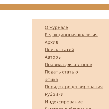
О журнале
Редакционная коллегия
Архив
Поиск статей
Авторы
Правила для авторов
Подать статью
Этика
Порядок рецензирования
Рубрики
Индексирование