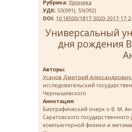
Рубрика:
Хроника
УДК:
53(091), 53(092)
DOI:
10.18500/1817-3020-2017-17-2
Универсальный уни
дня рождения 
А
Авторы:
Усанов Дмитрий Александрович
исследовательский государствен
Чернышевского
Аннотация:
Биографический очерк о В. М. А
Саратовского государственного
компьютерной физики и метамат