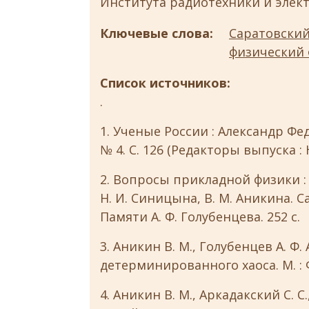
Института радиотехники и элект
Ключевые слова:
Саратовский
физический 
Список источников:
.
1. Ученые России : Александр Фе
№ 4. С. 126 (Редакторы выпуска : 
2. Вопросы прикладной физики : ме
Н. И. Синицына, В. М. Аникина. Са
Памяти А. Ф. Голубенцева. 252 с.
3. Аникин В. М., Голубенцев А. Ф
детерминированного хаоса. М. : 
4. Аникин В. М., Аркадакский С. 