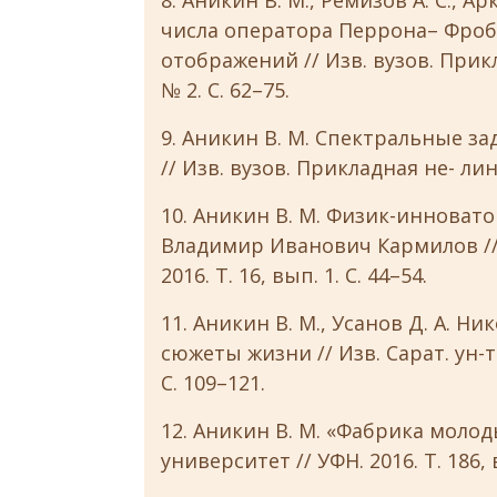
8. Аникин В. М., Ремизов А. С., 
числа оператора Перрона– Фроб
отображений // Изв. вузов. Прик
№ 2. С. 62–75.
9. Аникин В. М. Спектральные з
// Изв. вузов. Прикладная не- лин
10. Аникин В. М. Физик-инноватор
Владимир Иванович Кармилов // Из
2016. Т. 16, вып. 1. С. 44–54.
11. Аникин В. М., Усанов Д. А. Н
сюжеты жизни // Изв. Сарат. ун-та.
С. 109–121.
12. Аникин В. М. «Фабрика молод
университет // УФН. 2016. Т. 186, в