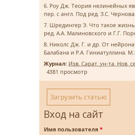
Роу Дж. Теория нелинейных яв
пер. с англ. Под ред. З.С. Чернова.
Шредингер Э. Что такое жизнь. 
ред. А.А. Малиновского и Г.Г. Пор
Николс Дж. Г. и др. От нейрона 
Балабана и Р.А. Гиниатуллина. М.: 
Журнал:
Изв. Сарат. ун-та. Нов. се
4381 просмотр
Загрузить статью
Вход на сайт
Имя пользователя
*