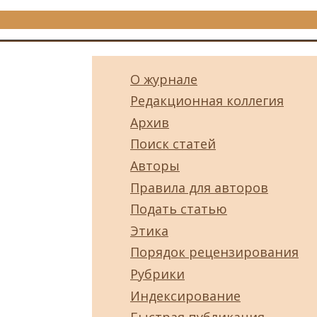
О журнале
Редакционная коллегия
Архив
Поиск статей
Авторы
Правила для авторов
Подать статью
Этика
Порядок рецензирования
Рубрики
Индексирование