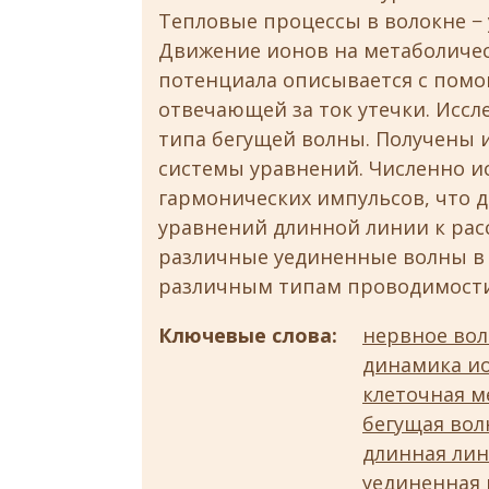
Тепловые процессы в волокне −
Движение ионов на метаболичес
потенциала описывается с пом
отвечающей за ток утечки. Исс
типа бегущей волны. Получены 
системы уравнений. Численно и
гармонических импульсов, что 
уравнений длинной линии к рас
различные уединенные волны в
различным типам проводимости
Ключевые слова:
нервное во
динамика и
клеточная 
бегущая вол
длинная ли
уединенная 