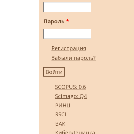
Пароль
*
Регистрация
Забыли пароль?
SCOPUS: 0.6
Scimago: Q4
РИНЦ
RSCI
ВАК
КиберЛенинка