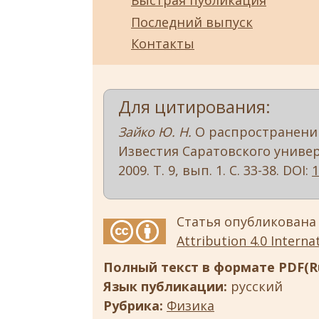
Быстрая публикация
Последний выпуск
Контакты
Для цитирования:
Зайко Ю. Н.
О распространении
Известия Саратовского универс
2009. Т. 9, вып. 1. С. 33-38. DOI:
1
Статья опубликована
Attribution 4.0 Internat
Полный текст в формате PDF(Ru
Язык публикации:
русский
Рубрика:
Физика