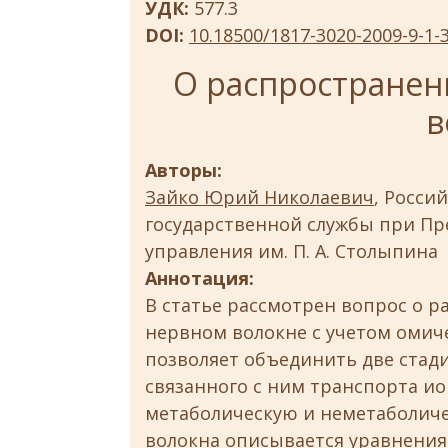
УДК:
577.3
DOI:
10.18500/1817-3020-2009-9-1-
О распространен
в
Авторы:
Зайко Юрий Николаевич
, Росси
государственной службы при Пр
управления им. П. А. Столыпина
Аннотация:
В статье рассмотрен вопрос о 
нервном волокне с учетом омиче
позволяет объединить две стад
связанного с ним транспорта ио
метаболическую и неметаболич
волокна описывается уравнения