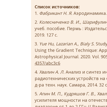
Список источников:
Фабрикант Н. Я.
Аэродинамика. О
Колесниченко В. И., Шарифулин 
учеб. пособие. Пермь : Издательс
2019. 127 с.
Yue Hu, Lazarian A., Bialy S.
Study
Using the Gradient Technique: Appl
Astrophysical Journal. 2020. Vol. 90
4357/abc3c6
Хвалин А. Л.
Анализ и синтез 
радиотехнических устройств на 
д-ра техн. наук. Самара, 2014. 32 с
Апин М. П., Кудряшов Г. В., Хвал
усилителя мощности на отечест
диапазоне от 1 до 2 ГГц // Радиоте