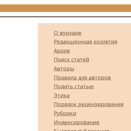
О журнале
Редакционная коллегия
Архив
Поиск статей
Авторы
Правила для авторов
Подать статью
Этика
Порядок рецензирования
Рубрики
Индексирование