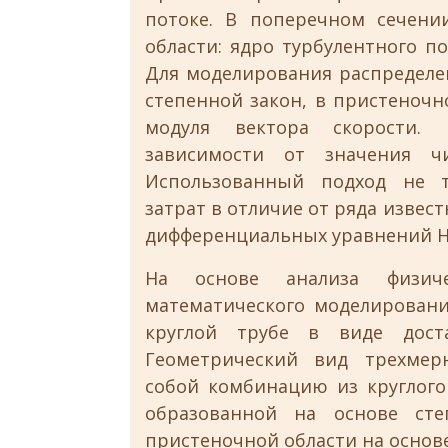
потоке. В поперечном сечени
области: ядро турбулентного 
Для моделирования распределе
степенной закон, в пристеноч
модуля вектора скорости. 
зависимости от значения чи
Использованный подход не т
затрат в отличие от ряда извес
дифференциальных уравнений На
На основе анализа физиче
математического моделировани
круглой трубе в виде дост
Геометрический вид трехмерн
собой комбинацию из круглого
образованной на основе сте
пристеночной области на основ