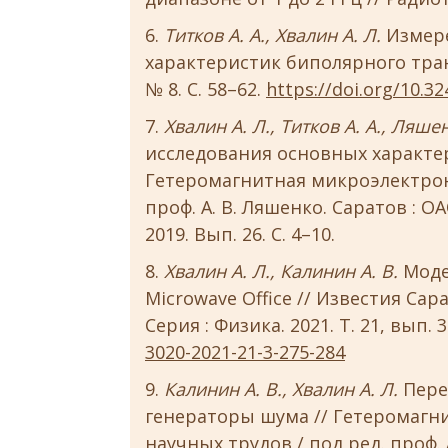
Титков А. А., Хвалин А. Л.
Измере
характеристик биполярного тран
№ 8. С. 58–62.
https://doi.org/10.3
Хвалин А. Л., Титков А. А., Ляшен
исследования основных характер
Гетеромагнитная микроэлектрони
проф. А. В. Ляшенко. Саратов : 
2019. Вып. 26. С. 4–10.
Хвалин А. Л., Калинин А. В.
Моде
Microwave Office // Известия Сар
Серия : Физика. 2021. Т. 21, вып. 3
3020-2021-21-3-275-284
Калинин А. В., Хвалин А. Л.
Пере
генераторы шума // Гетеромагн
научных трудов / под ред. проф. 