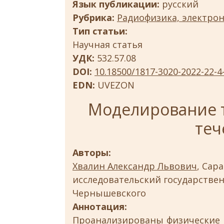
Язык публикации:
русский
Рубрика:
Радиофизика, электрон
Тип статьи:
Научная статья
УДК:
532.57.08
DOI:
10.18500/1817-3020-2022-22-4
EDN:
UVEZON
Моделирование 
теч
Авторы:
Хвалин Александр Львович
, Сар
исследовательский государствен
Чернышевского
Аннотация:
Проанализированы физические 