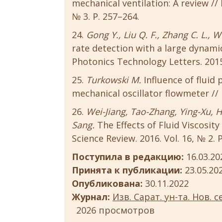
mechanical ventilation: A review // 
№ 3. Р. 257–264.
Gong Y., Liu Q. F., Zhang C. L., W
rate detection with a large dynami
Photonics Technology Letters. 2015.
Turkowski M.
Influence of fluid 
mechanical oscillator flowmeter // 
Wei-Jiang, Tao-Zhang, Ying-Xu, H
Sang.
The Effects of Fluid Viscosi
Science Review. 2016. Vol. 16, № 2. P
Поступила в редакцию:
16.03.20
Принята к публикации:
23.05.20
Опубликована:
30.11.2022
Журнал:
Изв. Сарат. ун-та. Нов. с
2026 просмотров