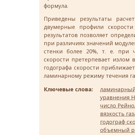
формула.
Приведены результаты расчет
двумерные профили скорости 
результатов позволяет опреде
при различиях значений модуле
стенки более 20%, т. е. при 
скорости претерпевает излом 
годографа скорости приближает
ламинарному режиму течения га
Ключевые слова:
ламинарный
уравнения Н
число Рейно
вязкость газ
годограф ск
объемный ра