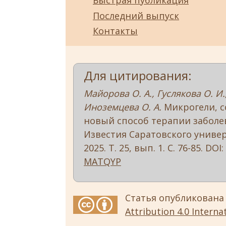
Быстрая публикация
Последний выпуск
Контакты
Для цитирования:
Майорова О. А., Гуслякова О. И.,
Иноземцева О. А.
Микрогели, с
новый способ терапии заболев
Известия Саратовского универс
2025. Т. 25, вып. 1. С. 76-85. DOI:
MATQYP
Статья опубликована
Attribution 4.0 Internat