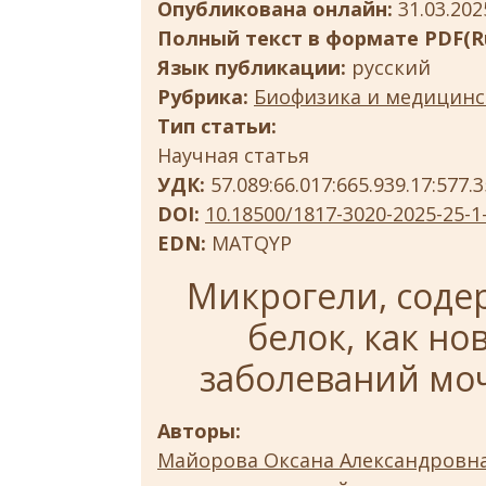
Опубликована онлайн:
31.03.202
Полный текст в формате PDF(Ru
Язык публикации:
русский
Рубрика:
Биофизика и медицинс
Тип статьи:
Научная статья
УДК:
57.089:66.017:665.939.17:577.
DOI:
10.18500/1817-3020-2025-25-1
EDN:
MATQYP
Микрогели, сод
белок, как но
заболеваний моч
Авторы:
Майорова Оксана Александровн