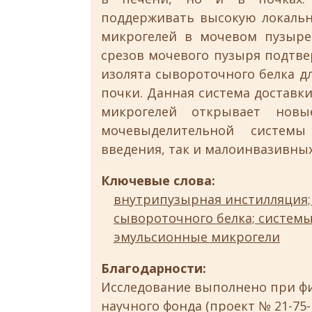
поддерживать высокую локаль
микрогелей в мочевом пузыре 
срезов мочевого пузыря подтве
изолята сывороточного белка д
почки. Данная система доставк
микрогелей открывает новы
мочевыделительной системы
введения, так и малоинвазивны
Ключевые слова:
внутрипузырная инстилляция;
сывороточного белка; системы
эмульсионные микрогели
Благодарности:
Исследование выполнено при ф
научного фонда (проект № 21-75-