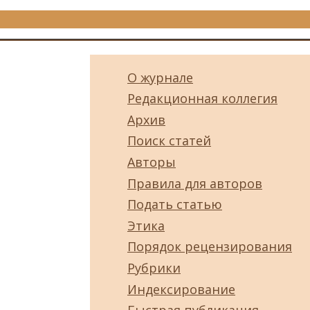
О журнале
Редакционная коллегия
Архив
Поиск статей
Авторы
Правила для авторов
Подать статью
Этика
Порядок рецензирования
Рубрики
Индексирование