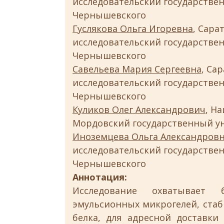
исследовательский государствен
Чернышевского
Гуслякова Ольга Игоревна
, Сар
исследовательский государствен
Чернышевского
Савельева Мария Сергеевна
, Са
исследовательский государствен
Чернышевского
Куликов Олег Александрович
, Н
Мордовский государственный уни
Иноземцева Ольга Александров
исследовательский государствен
Чернышевского
Аннотация:
Исследование охватывает 
эмульсионных микрогелей, ста
белка, для адресной доставки