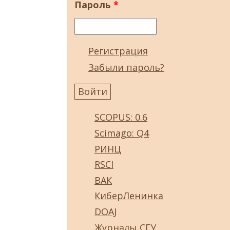
Пароль
*
Регистрация
Забыли пароль?
SCOPUS: 0.6
Scimago: Q4
РИНЦ
RSCI
ВАК
КиберЛенинка
DOAJ
Журналы СГУ