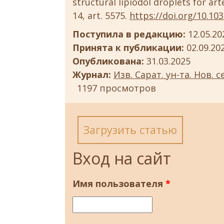
structural lipiodol droplets for ar
14, art. 5575.
https://doi.org/10.10
Поступила в редакцию:
12.05.20
Принята к публикации:
02.09.20
Опубликована:
31.03.2025
Журнал:
Изв. Сарат. ун-та. Нов. с
1197 просмотров
Загрузить статью
Вход на сайт
Имя пользователя
*