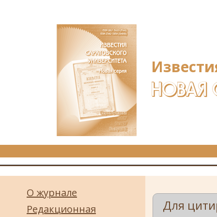
Перейти к основному содержанию
Извести
НОВАЯ 
О журнале
Для цити
Редакционная