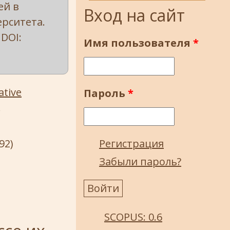
ей в
Вход на сайт
ерситета.
 DOI:
Имя пользователя
*
ative
Пароль
*
.
92)
Регистрация
Забыли пароль?
SCOPUS: 0.6