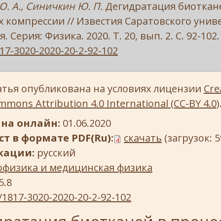
. А., Синичкин Ю. П.
Дегидратация биоткан
х компрессии // Известия Саратовского унив
. Серия: Физика. 2020. Т. 20, вып. 2. С. 92-102.
17-3020-2020-20-2-92-102
атья опубликована на условиях лицензии
Cre
mons Attribution 4.0 International (CC-BY 4.0)
на онлайн:
01.06.2020
т в формате PDF(Ru):
скачать
(загрузок: 5
кации:
русский
офизика и медицинская физика
5.8
/1817-3020-2020-20-2-92-102