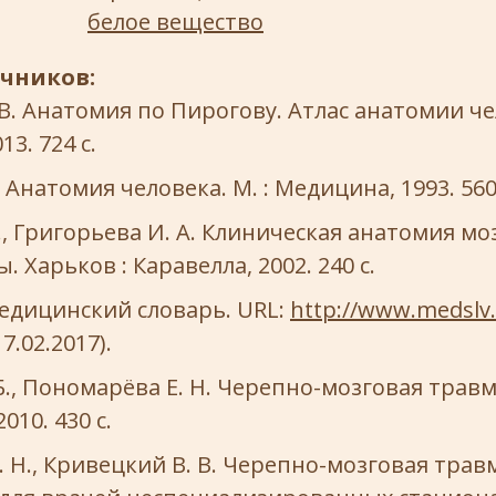
белое вещество
очников:
В. Анатомия по Пирогову. Атлас анатомии чел
3. 724 с.
 Анатомия человека. М. : Медицина, 1993. 560 
., Григорьева И. А. Клиническая анатомия мо
. Харьков : Каравелла, 2002. 240 с.
едицинский словарь. URL:
http://www.medslv
.02.2017).
Б., Пономарёва Е. Н. Черепно-мозговая травм
010. 430 с.
. Н., Кривецкий В. В. Черепно-мозговая травм