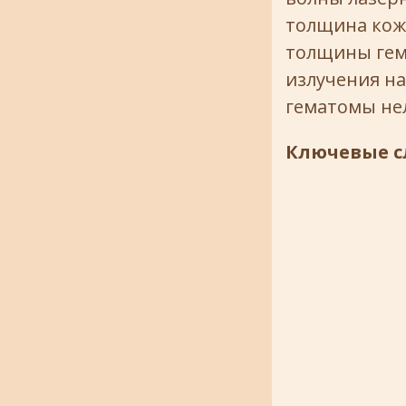
толщина кожи
толщины гем
излучения на
гематомы не
Ключевые с