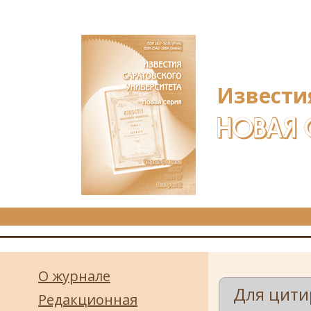
Перейти к основному содержанию
Извести
НОВАЯ 
О журнале
Для цити
Редакционная