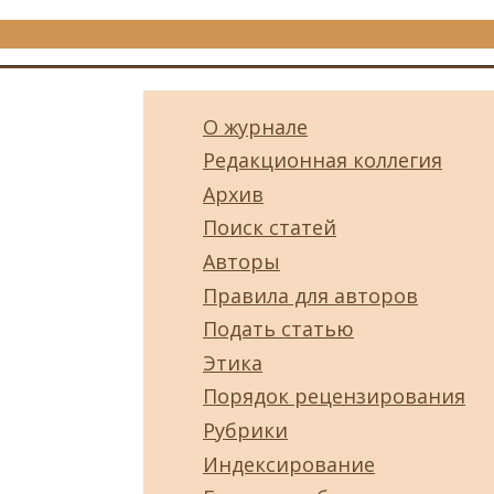
О журнале
Редакционная коллегия
Архив
Поиск статей
Авторы
Правила для авторов
Подать статью
Этика
Порядок рецензирования
Рубрики
Индексирование