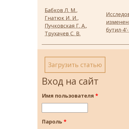
Бабков Л. М.
,
Исследо
Гнатюк И. И.
,
изменен
Пучковская Г. А.
,
бутил-4
Трухачев С. В.
Загрузить статью
Вход на сайт
Имя пользователя
*
Пароль
*