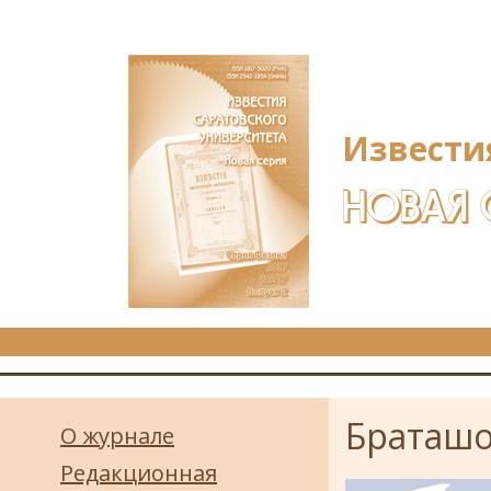
Перейти к основному содержанию
Извести
НОВАЯ 
Браташо
О журнале
Редакционная