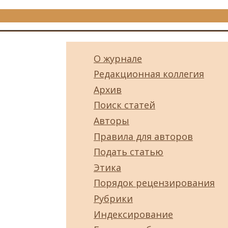
О журнале
Редакционная коллегия
Архив
Поиск статей
Авторы
Правила для авторов
Подать статью
Этика
Порядок рецензирования
Рубрики
Индексирование