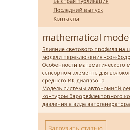
Быстрая публикация
Последний выпуск
Контакты
mathematical mode
Влияние светового профиля на 
модели переключения «сон-бод
Особенности математического м
сенсорном элементе для волоко
среднего ИК диапазона
Модель системы автономной рег
контуром барорефлекторного ко
давления в виде автогенератор
Загрузить статью