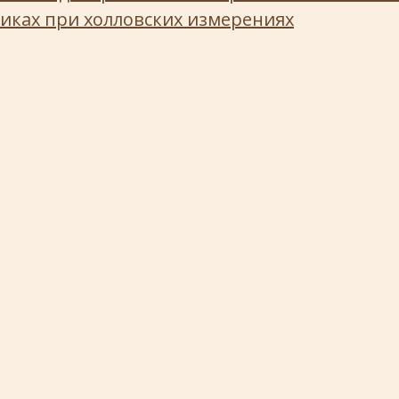
иках при холловских измерениях