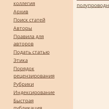
коллегия
полупроводн
Архив
Поиск статей
Авторы
Правила для
авторов
Подать статью
Этика
Порядок
рецензирования
Рубрики
Индексирование
Быстрая
публикация