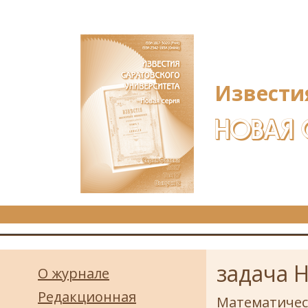
Перейти к основному содержанию
Извести
НОВАЯ 
задача 
О журнале
Редакционная
Математичес