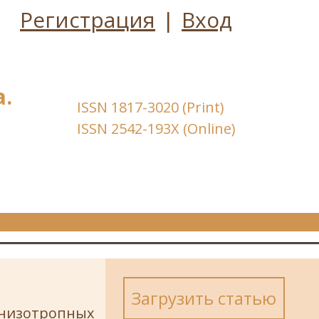
Регистрация
|
Вход
.
ISSN 1817-3020 (Print)
ISSN 2542-193X (Online)
Загрузить статью
анизотропных