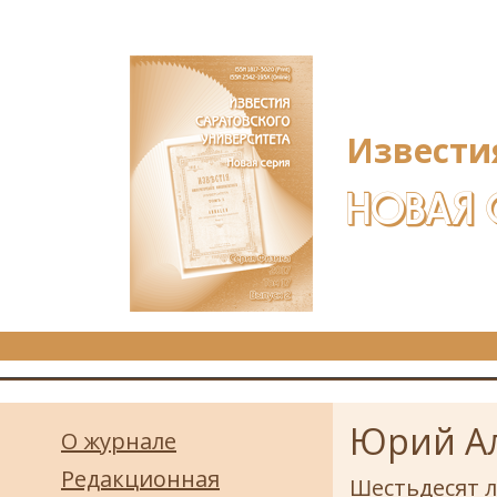
Перейти к основному содержанию
Извести
НОВАЯ 
Юрий Ал
О журнале
Редакционная
Шестьдесят л