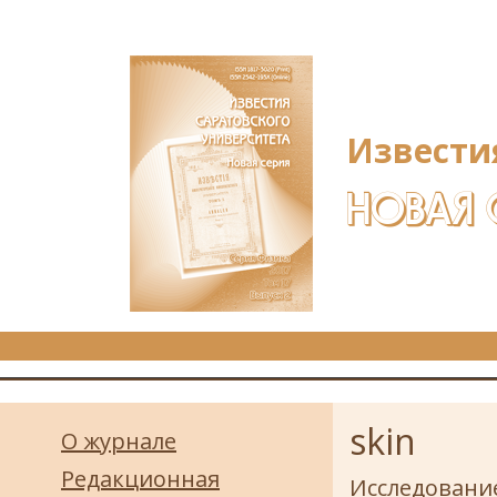
Перейти к основному содержанию
Извести
НОВАЯ 
skin
О журнале
Редакционная
Исследовани