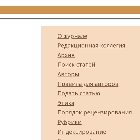
О журнале
Редакционная коллегия
Архив
Поиск статей
Авторы
Правила для авторов
Подать статью
Этика
Порядок рецензирования
Рубрики
Индексирование