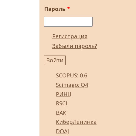
Пароль
*
Регистрация
Забыли пароль?
SCOPUS: 0.6
Scimago: Q4
РИНЦ
RSCI
ВАК
КиберЛенинка
DOAJ