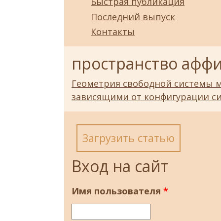
Быстрая публикация
Последний выпуск
Контакты
пространство аффи
Геометрия свободной системы м
зависящими от конфигурации с
Загрузить статью
Вход на сайт
Имя пользователя
*