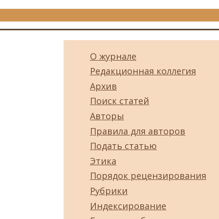
О журнале
Редакционная коллегия
Архив
Поиск статей
Авторы
Правила для авторов
Подать статью
Этика
Порядок рецензирования
Рубрики
Индексирование