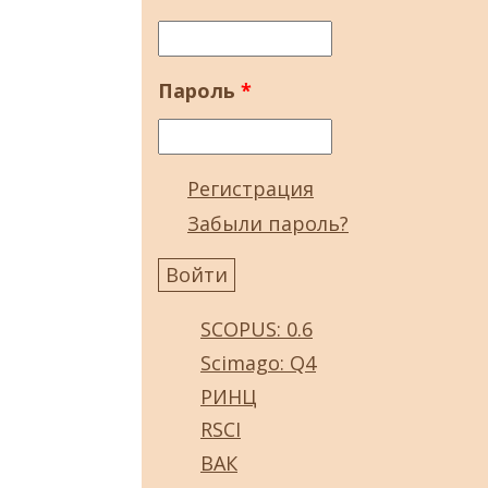
Пароль
*
Регистрация
Забыли пароль?
SCOPUS: 0.6
Scimago: Q4
РИНЦ
RSCI
ВАК