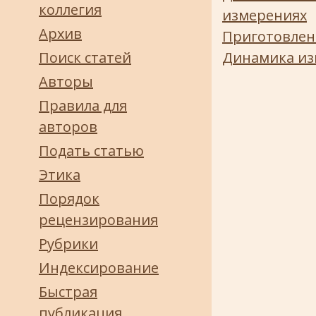
коллегия
измерениях
Архив
Приготовлени
Поиск статей
Динамика из
Авторы
Правила для
авторов
Подать статью
Этика
Порядок
рецензирования
Рубрики
Индексирование
Быстрая
публикация