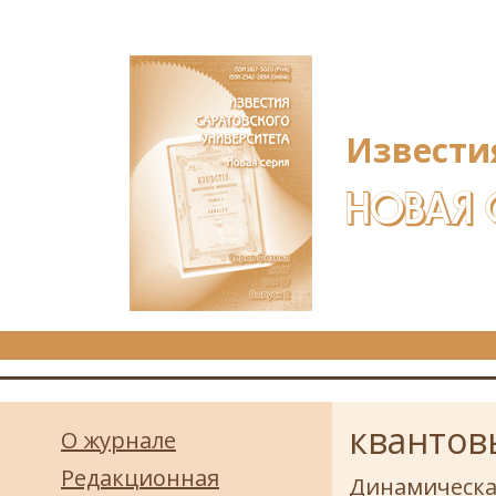
Перейти к основному содержанию
Извести
НОВАЯ 
квантов
О журнале
Редакционная
Динамическа