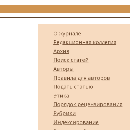
О журнале
Редакционная коллегия
Архив
Поиск статей
Авторы
Правила для авторов
Подать статью
Этика
Порядок рецензирования
Рубрики
Индексирование