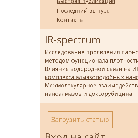
Быстрая публикация
Последний выпуск
Контакты
IR-spectrum
Исследование проявления парно
методом функционала плотност
Влияние водородной связи на И
комплекса алмазоподобных нано
Межмолекулярное взаимодейств
наноалмазов и доксорубицина
Загрузить статью
Вход на сайт