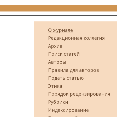
О журнале
Редакционная коллегия
Архив
Поиск статей
Авторы
Правила для авторов
Подать статью
Этика
Порядок рецензирования
Рубрики
Индексирование