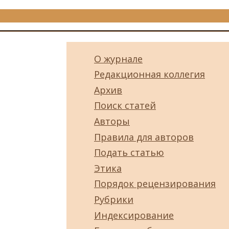
О журнале
Редакционная коллегия
Архив
Поиск статей
Авторы
Правила для авторов
Подать статью
Этика
Порядок рецензирования
Рубрики
Индексирование