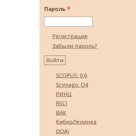
Пароль
*
Регистрация
Забыли пароль?
SCOPUS: 0.6
Scimago: Q4
РИНЦ
RSCI
ВАК
КиберЛенинка
DOAJ