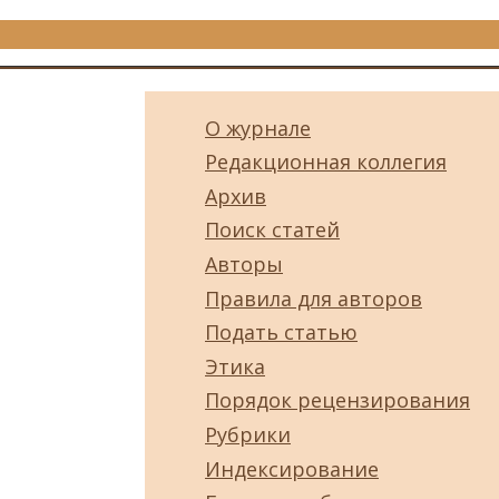
О журнале
Редакционная коллегия
Архив
Поиск статей
Авторы
Правила для авторов
Подать статью
Этика
Порядок рецензирования
Рубрики
Индексирование