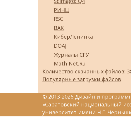
Scimago: Q4
РИНЦ
RSCI
ВАК
КиберЛенинка
DOAJ
Журналы СГУ
Math-Net.Ru
Количество скачанных файлов: 3
Популярные загрузки файлов
© 2013-2026 Дизайн и программ
«Саратовский национальный ис
университет имени Н.Г. Черныш