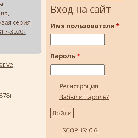
ы
Вход на сайт
ва,
вая серия.
Имя пользователя
*
817-3020-
Пароль
*
ative
.
Регистрация
878)
Забыли пароль?
SCOPUS: 0.6