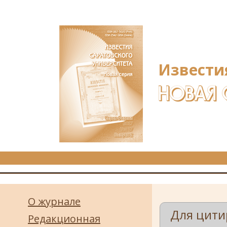
Перейти к основному содержанию
Извести
НОВАЯ 
О журнале
Для цити
Редакционная