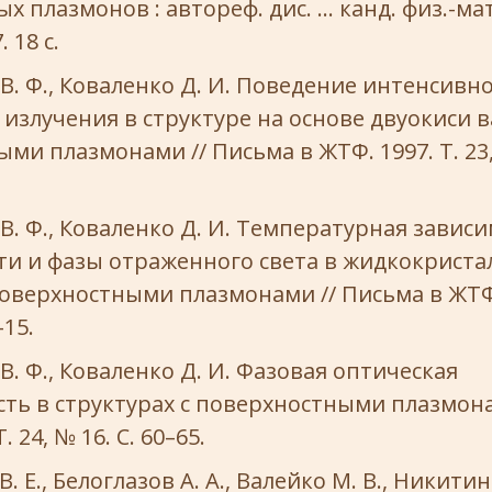
х плазмонов : автореф. дис. … канд. физ.-мат
 18 с.
В. Ф., Коваленко Д. И. Поведение интенсивн
излучения в структуре на основе двуокиси в
ми плазмонами // Письма в ЖТФ. 1997. Т. 23, 
В. Ф., Коваленко Д. И. Температурная завис
ти и фазы отраженного света в жидкокриста
поверхностными плазмонами // Письма в ЖТФ. 
–15.
В. Ф., Коваленко Д. И. Фазовая оптическая
ть в структурах с поверхностными плазмона
. 24, № 16. С. 60–65.
. Е., Белоглазов А. А., Валейко М. В., Никитин