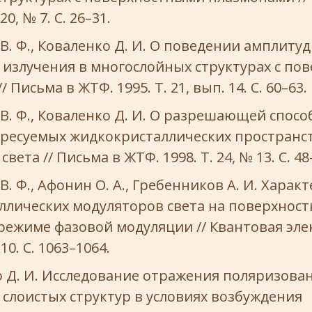
20, № 7. С. 26–31.
В. Ф., Коваленко Д. И. О поведении амплиту
 излучения в многослойных структурах с по
 Письма в ЖТФ. 1995. Т. 21, вып. 14. С. 60–63.
В. Ф., Коваленко Д. И. О разрешающей спосо
дресуемых жидкокристаллических пространс
вета // Письма в ЖТФ. 1998. Т. 24, № 13. С. 48
В. Ф., Афонин О. А., Гребенников А. И. Харак
ллических модуляторов света на поверхнос
режиме фазовой модуляции // Квантовая эле
 10. С. 1063–1064.
 Д. И. Исследование отражения поляризова
 слоистых структур в условиях возбуждения