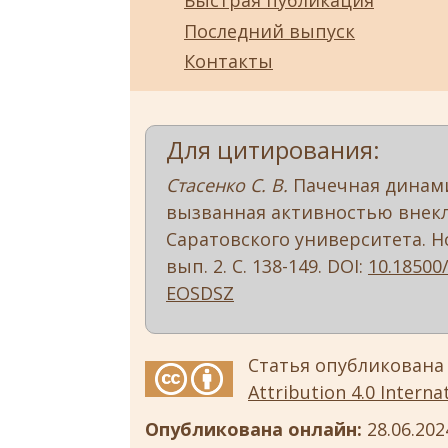
Быстрая публикация
Последний выпуск
Контакты
Для цитирования:
Стасенко С. В.
Пачечная динами
вызванная активностью внекл
Саратовского университета. Нов
вып. 2. С. 138-149. DOI:
10.18500
EOSDSZ
Статья опубликована
Attribution 4.0 Internat
Опубликована онлайн:
28.06.202