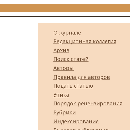
О журнале
Редакционная коллегия
Архив
Поиск статей
Авторы
Правила для авторов
Подать статью
Этика
Порядок рецензирования
Рубрики
Индексирование