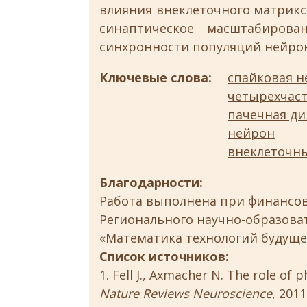
влияния внеклеточного матрикс
синаптическое масштабиров
синхронности популяций нейро
Ключевые слова:
спайковая н
четырехчас
пачечная д
нейрон
внеклеточны
Благодарности:
Работа выполнена при финансо
Регионального научно-образова
«Математика технологий будущег
Список источников:
Fell J., Axmacher N. The role of
Nature Reviews Neuroscience
, 2011