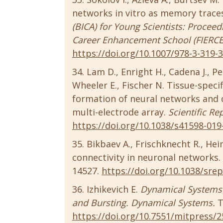
networks in vitro as memory trace
(BICA) for Young Scientists: Proceed
Career Enhancement School (FIERCE
https://doi.org/10.1007/978-3-319-
Lam D., Enright H., Cadena J., Pet
Wheeler E., Fischer N. Tissue-specif
formation of neural networks and 
multi-electrode array.
Scientific Re
https://doi.org/10.1038/s41598-019
Bikbaev A., Frischknecht R., Hei
connectivity in neuronal networks.
14527.
https://doi.org/10.1038/sre
Izhikevich E.
Dynamical Systems 
and Bursting. Dynamical Systems.
T
https://doi.org/10.7551/mitpress/2