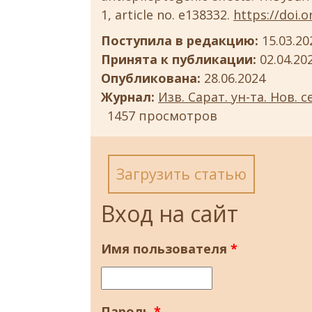
1, article no. e138332.
https://doi.o
Поступила в редакцию:
15.03.20
Принята к публикации:
02.04.20
Опубликована:
28.06.2024
Журнал:
Изв. Сарат. ун-та. Нов. с
1457 просмотров
Загрузить статью
Вход на сайт
Имя пользователя
*
Пароль
*