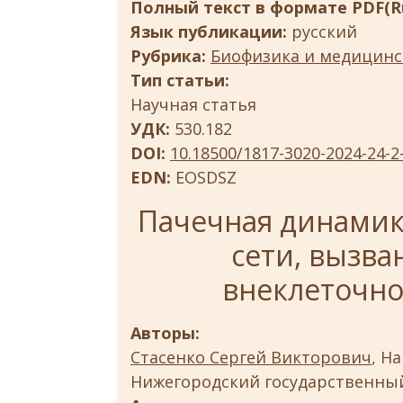
Полный текст в формате PDF(Ru
Язык публикации:
русский
Рубрика:
Биофизика и медицинс
Тип статьи:
Научная статья
УДК:
530.182
DOI:
10.18500/1817-3020-2024-24-2
EDN:
EOSDSZ
Пачечная динамик
сети, вызва
внеклеточно
Авторы:
Стасенко Сергей Викторович
, Н
Нижегородский государственный 