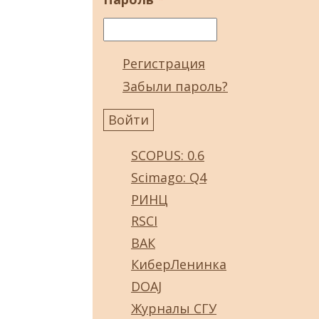
Регистрация
Забыли пароль?
SCOPUS: 0.6
Scimago: Q4
РИНЦ
RSCI
ВАК
КиберЛенинка
DOAJ
Журналы СГУ