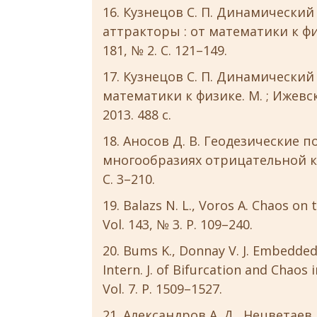
Кузнецов С. П. Динамический
аттракторы : от математики к физ
181, № 2. С. 121–149.
Кузнецов С. П. Динамический
математики к физике. М. ; Ижев
2013. 488 с.
Аносов Д. В. Геодезические 
многообразиях отрицательной кр
С. 3–210.
Balazs N. L., Voros A. Chaos on
Vol. 143, № 3. P. 109–240.
Bums K., Donnay V. J. Embedded 
Intern. J. of Bifurcation and Chaos
Vol. 7. P. 1509–1527.
Александров А. Д., Нецветаев Н