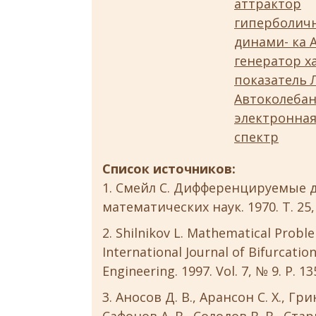
аттрактор
гиперболич
динами- ка 
генератор х
показатель 
Автоколеба
электронная
спектр
Список источников:
Смейл С. Дифференцируемые д
математических наук. 1970. Т. 25, 
Shilnikov L. Mathematical Proble
International Journal of Bifurcatio
Engineering. 1997. Vol. 7, № 9. P. 1
Аносов Д. В., Арансон С. Х., Грин