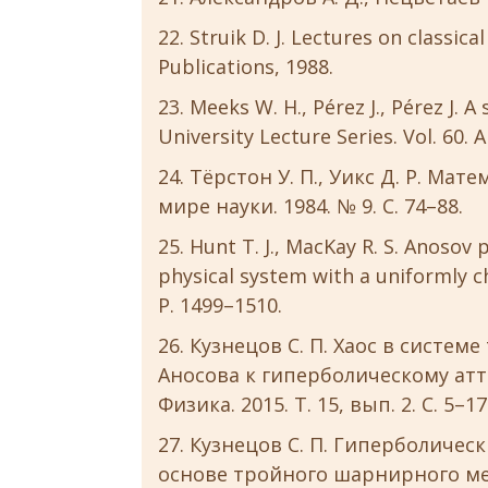
Struik D. J. Lectures on classica
Publications, 1988.
Meeks W. H., Pérez J., Pérez J. A
University Lecture Series. Vol. 60.
Тёрстон У. П., Уикс Д. Р. Ма
мире науки. 1984. № 9. С. 74–88.
Hunt T. J., MacKay R. S. Anosov 
physical system with a uniformly cha
P. 1499–1510.
Кузнецов С. П. Хаос в систем
Аносова к гиперболическому аттра
Физика. 2015. Т. 15, вып. 2. С. 5–17
Кузнецов С. П. Гиперболичес
основе тройного шарнирного ме