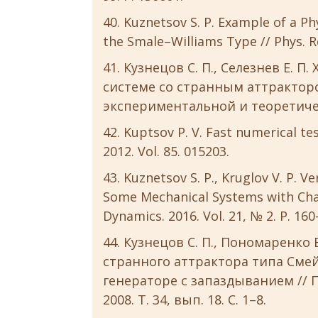
Kuznetsov S. P. Example of a Ph
the Smale–Williams Type // Phys. Rev
Кузнецов C. П., Селезнев Е. П
системе со странным аттракторо
экспериментальной и теоретическо
Kuptsov P. V. Fast numerical tes
2012. Vol. 85. 015203.
Kuznetsov S. P., Kruglov V. P. Ve
Some Mechanical Systems with Chao
Dynamics. 2016. Vol. 21, № 2. P. 16
Кузнецов С. П., Пономаренко
странного аттрактора типа Сме
генераторе с запаздыванием // 
2008. Т. 34, вып. 18. С. 1–8.