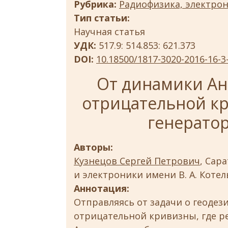
Рубрика:
Радиофизика, электрон
Тип статьи:
Научная статья
УДК:
517.9: 514.853: 621.373
DOI:
10.18500/1817-3020-2016-16-3
От динамики Ан
отрицательной кр
генератор
Авторы:
Кузнецов Сергей Петрович
, Сар
и электроники имени В. А. Коте
Аннотация:
Отправляясь от задачи о геодез
отрицательной кривизны, где р