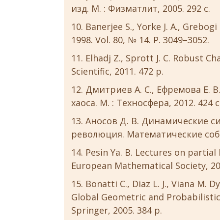
изд. М. : Физматлит, 2005. 292 с.
Banerjee S., Yorke J. A., Grebogi
1998. Vol. 80, № 14. P. 3049–3052.
Elhadj Z., Sprott J. C. Robust C
Scientific, 2011. 472 p.
Дмитриев А. С., Ефремова Е. В.
хаоса. М. : Техносфера, 2012. 424 с
Аносов Д. В. Динамические си
революция. Математические событи
Pesin Ya. B. Lectures on partial
European Mathematical Society, 20
Bonatti C., Diaz L. J., Viana M.
Global Geometric and Probabilistic 
Springer, 2005. 384 p.