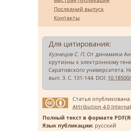
Быстрая публикация
Последний выпуск
Контакты
Для цитирования:
Кузнецов С. П.
От динамики Ан
крутизны к электронному гене
Саратовского университета. Нов
вып. 3. С. 131-144. DOI:
10.18500
Статья опубликована
Attribution 4.0 Internat
Полный текст в формате PDF(Ru
Язык публикации:
русский