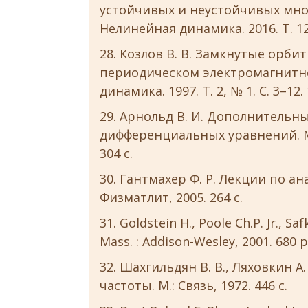
устойчивых и неустойчивых мно
Нелинейная динамика. 2016. Т. 12,
Козлов В. В. Замкнутые орби
периодическом электромагнитном
динамика. 1997. Т. 2, № 1. С. 3–12.
Арнольд В. И. Дополнительн
дифференциальных уравнений. М. :
304 с.
Гантмахер Ф. Р. Лекции по ана
Физматлит, 2005. 264 с.
Goldstein H., Poole Ch.P. Jr., Saf
Mass. : Addison-Wesley, 2001. 680 
Шахгильдян В. В., Ляховкин А
частоты. М.: Связь, 1972. 446 с.