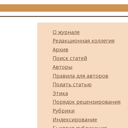
О журнале
Редакционная коллегия
Архив
Поиск статей
Авторы
Правила для авторов
Подать статью
Этика
Порядок рецензирования
Рубрики
Индексирование