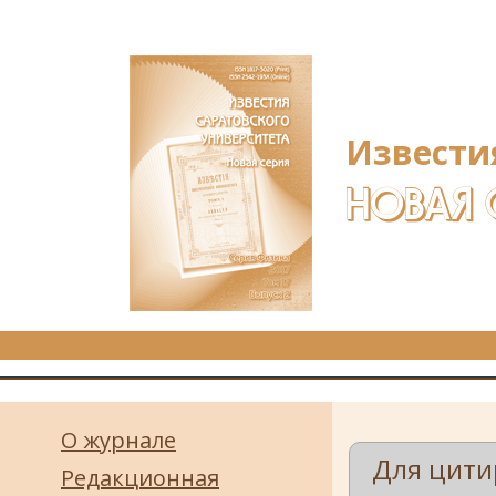
Перейти к основному содержанию
Извести
НОВАЯ 
О журнале
Для цити
Редакционная