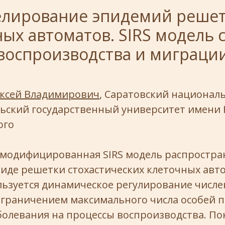
лирование эпидемий реше
ых автоматов. SIRS модель 
воспроизводства и миграци
ксей Владимирович
, Саратовский национал
ьский государственный университет имени Н
ого
 модифицированная SIRS модель распростра
иде решетки стохастических клеточных авто
льзуется динамическое регулирование числе
ограничением максимального числа особей 
олевания на процессы воспроизводства. Пок