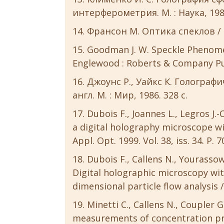
интерферометрия. М. : Наука, 1985
Франсон М. Оптика спеклов / пе
Goodman J. W. Speckle Phenomen
Englewood : Roberts & Company Pub
Джоунс Р., Уайкс К. Голограф
англ. М. : Мир, 1986. 328 с.
Dubois F., Joannes L., Legros J
a digital holography microscope wit
Appl. Opt. 1999. Vol. 38, iss. 34. P. 
Dubois F., Callens N., Yourasso
Digital holographic microscopy wit
dimensional particle flow analysis //
Minetti C., Callens N., Coupler G
measurements of concentration pro