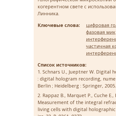
когерентном свете с использо
Линника.
Ключевые слова:
цифровая го
фазовая ми
интерферен
частичная к
интерферен
Список источников:
Schnars U., Jueptner W. Digital 
: digital hologram recording, nume
Berlin ; Heidelberg : Springer, 2005.
Rappaz B., Marquet P., Cuche E., 
Measurement of the integral refra
living cells with digital holographi