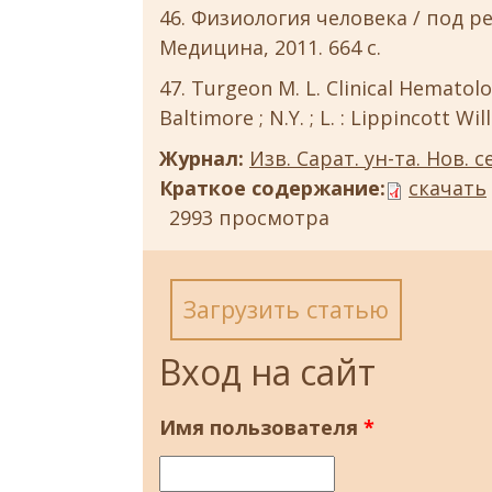
Физиология человека / под ред.
Медицина, 2011. 664 с.
Turgeon M. L. Clinical Hematolo
Baltimore ; N.Y. ; L. : Lippincott Wi
Журнал:
Изв. Сарат. ун-та. Нов. с
Краткое содержание:
скачать
2993 просмотра
Загрузить статью
Вход на сайт
Имя пользователя
*