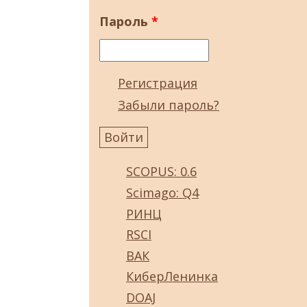
Пароль
*
Регистрация
Забыли пароль?
SCOPUS: 0.6
Scimago: Q4
РИНЦ
RSCI
ВАК
КиберЛенинка
DOAJ