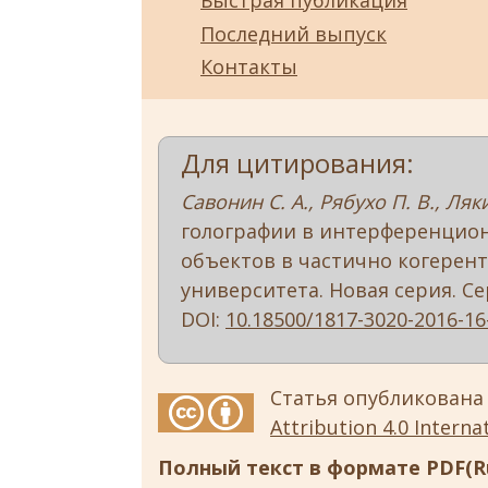
Быстрая публикация
Последний выпуск
Контакты
Для цитирования:
Савонин С. А., Рябухо П. В., Ляки
голографии в интерференци
объектов в частично когерент
университета. Новая серия. Серия
DOI:
10.18500/1817-3020-2016-16
Статья опубликована
Attribution 4.0 Internat
Полный текст в формате PDF(Ru