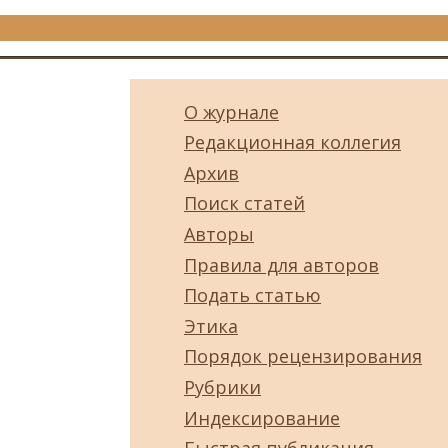
О журнале
Редакционная коллегия
Архив
Поиск статей
Авторы
Правила для авторов
Подать статью
Этика
Порядок рецензирования
Рубрики
Индексирование