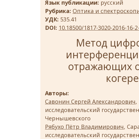
Язык публикации:
русский
Рубрика:
Оптика и спектроскопи
УДК:
535.41
DOI:
10.18500/1817-3020-2016-16-2
Метод цифро
интерференци
отражающих о
когере
Авторы:
Савонин Сергей Александрович
,
исследовательский государствен
Чернышевского
Рябухо Пётр Владимирович
, Са
исследовательский государствен