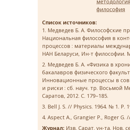
методологи
философия
Список источников:
Медведев Б. А. Философские п
Национальная философия в конт
процессов : материалы междунар.
НАН Беларуси, Ин-т философии. Ми
Медведев Б. А. «Физика в хро
бакалавров физического факульт
Инновационные процессы в сов
и риски : сб. науч. тр. Восьмой 
Саратов, 2012. С. 179–185.
Bell J. S. // Physics. 1964. № 1. P. 1
Aspect A., Grangier P., Roger G. // 
Журнал:
Изв. Сарат. ун-та. Нов. с