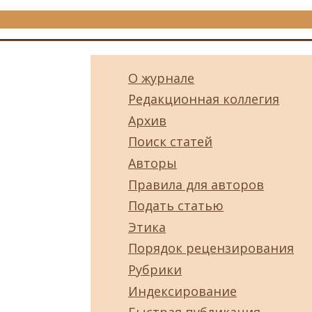
О журнале
Редакционная коллегия
Архив
Поиск статей
Авторы
Правила для авторов
Подать статью
Этика
Порядок рецензирования
Рубрики
Индексирование