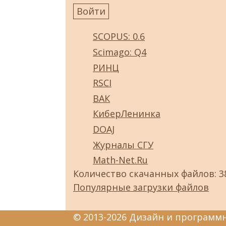
SCOPUS: 0.6
Scimago: Q4
РИНЦ
RSCI
ВАК
КиберЛенинка
DOAJ
Журналы СГУ
Math-Net.Ru
Количество скачанных файлов: 3
Популярные загрузки файлов
© 2013-2026 Дизайн и программ