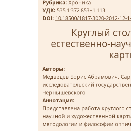
Рубрика:
Хроника
УДК:
535.1:372.853+1.113
DOI:
10.18500/1817-3020-2012-12-1
Круглый стол
естественно-нау
карт
Авторы:
Медведев Борис Абрамович
, Са
исследовательский государствен
Чернышевского
Аннотация:
Представлена работа круглого ст
научной и художественной карти
методологии и философии оптич