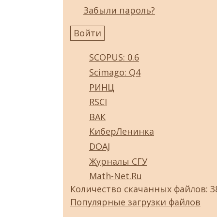
Забыли пароль?
SCOPUS: 0.6
Scimago: Q4
РИНЦ
RSCI
ВАК
КиберЛенинка
DOAJ
Журналы СГУ
Math-Net.Ru
Количество скачанных файлов: 3
Популярные загрузки файлов