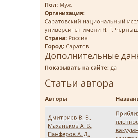
Пол:
Муж.
Организация:
Саратовский национальный исс
университет имени Н. Г. Черны
Страна:
Россия
Город:
Саратов
Дополнительные дан
Показывать на сайте:
да
Статьи автора
Авторы
Назван
Прибли
Дмитриев В. В.
,
плотнос
Маханьков А. В.
,
вакуум
Панферов А. Д.
,