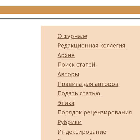
О журнале
Редакционная коллегия
Архив
Поиск статей
Авторы
Правила для авторов
Подать статью
Этика
Порядок рецензирования
Рубрики
Индексирование