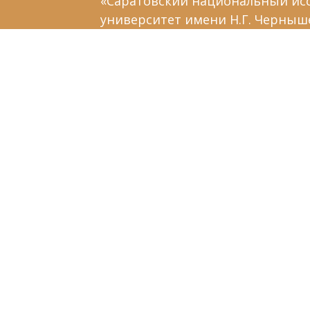
«Саратовский национальный ис
университет имени Н.Г. Черныш