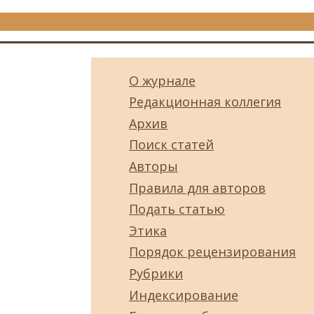
О журнале
Редакционная коллегия
Архив
Поиск статей
Авторы
Правила для авторов
Подать статью
Этика
Порядок рецензирования
Рубрики
Индексирование