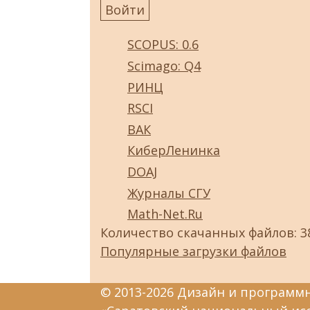
SCOPUS: 0.6
Scimago: Q4
РИНЦ
RSCI
ВАК
КиберЛенинка
DOAJ
Журналы СГУ
Math-Net.Ru
Количество скачанных файлов: 3
Популярные загрузки файлов
© 2013-2026 Дизайн и программ