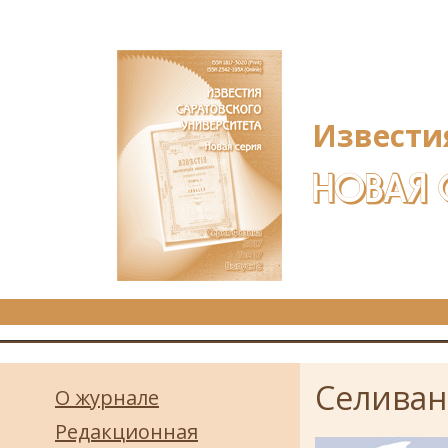
Перейти к основному содержанию
Извести
НОВАЯ 
Селиван
О журнале
Редакционная