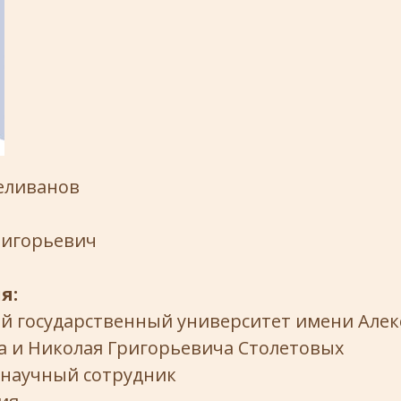
еливанов
ригорьевич
я:
й государственный университет имени Алек
а и Николая Григорьевича Столетовых
научный сотрудник