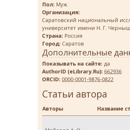
Пол:
Муж.
Организация:
Саратовский национальный исс
университет имени Н. Г. Черны
Страна:
Россия
Город:
Саратов
Дополнительные дан
Показывать на сайте:
да
AuthorID (eLibrary.Ru):
662936
ORCID:
0000-0001-9876-0822
Статьи автора
Авторы
Название с