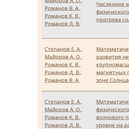
Майоров А. О.
,
Численное 
Романов В. А.
,
физическог
Романов К. В.
,
прогрева с
Романов Д. В.
Степанов Е. А.
,
Математиче
Майоров А. О.
,
развития н
Романов К. В.
,
крупномасш
Романов Д. В.
,
магнитных 
Романов В. А.
зоне Солнца
Степанов Е. А.
,
Математиче
Майоров А. О.
,
физическог
Романов К. В.
,
волнового п
Романов Д. В.
,
уровне на р