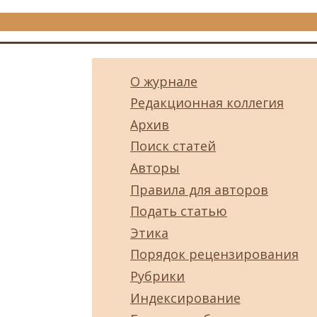
О журнале
Редакционная коллегия
Архив
Поиск статей
Авторы
Правила для авторов
Подать статью
Этика
Порядок рецензирования
Рубрики
Индексирование