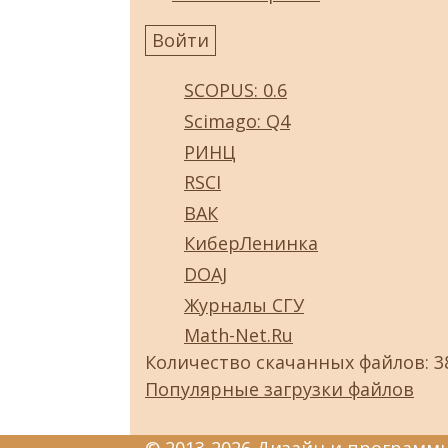
SCOPUS: 0.6
Scimago: Q4
РИНЦ
RSCI
ВАК
КиберЛенинка
DOAJ
Журналы СГУ
Math-Net.Ru
Количество скачанных файлов: 3
Популярные загрузки файлов