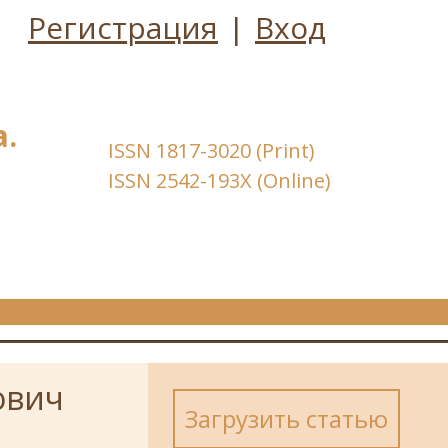
Регистрация
|
Вход
.
ISSN 1817-3020 (Print)
ISSN 2542-193X (Online)
ович
Загрузить статью