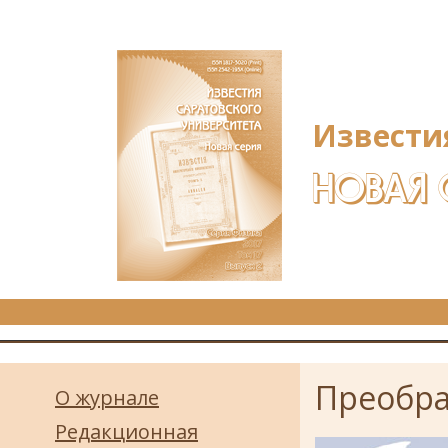
Перейти к основному содержанию
Извести
НОВАЯ 
Преобра
О журнале
Редакционная