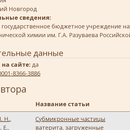
ия
ий Новгород
ьные сведения:
 государственное бюджетное учреждение на
ической химии им. Г.А. Разуваева Российск
тельные данные
 на сайте:
да
0001-8366-3886
автора
Название статьи
. Н.
,
Субмикронные частицы
 Е.
,
ватерита, загруженные