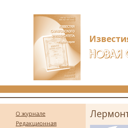
Перейти к основному содержанию
Извести
НОВАЯ 
Лермонт
О журнале
Редакционная