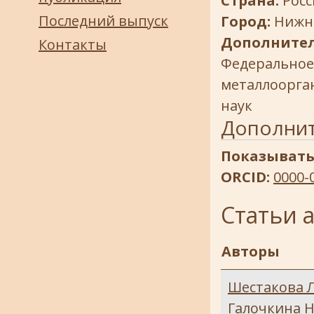
Страна:
Росс
Последний выпуск
Город:
Нижн
Дополнител
Контакты
Федеральное
металлоорган
наук
Дополни
Показывать
ORCID:
0000-
Статьи 
Авторы
Шестакова Л
Галочкина Н.