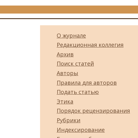
О журнале
Редакционная коллегия
Архив
Поиск статей
Авторы
Правила для авторов
Подать статью
Этика
Порядок рецензирования
Рубрики
Индексирование