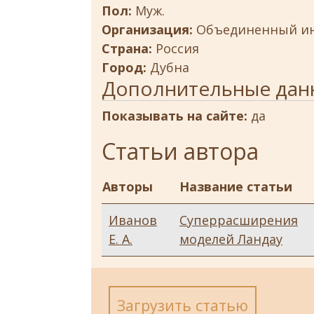
Пол:
Муж.
Организация:
Объединенный ин
Страна:
Россия
Город:
Дубна
Дополнительные дан
Показывать на сайте:
да
Статьи автора
Авторы
Название статьи
Иванов
Суперрасширения
Е. А.
моделей Ландау
Загрузить статью