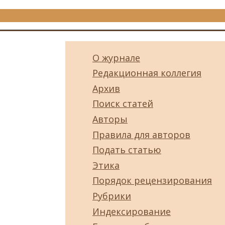
О журнале
Редакционная коллегия
Архив
Поиск статей
Авторы
Правила для авторов
Подать статью
Этика
Порядок рецензирования
Рубрики
Индексирование