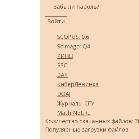
Забыли пароль?
SCOPUS: 0.6
Scimago: Q4
РИНЦ
RSCI
ВАК
КиберЛенинка
DOAJ
Журналы СГУ
Math-Net.Ru
Количество скачанных файлов: 3
Популярные загрузки файлов