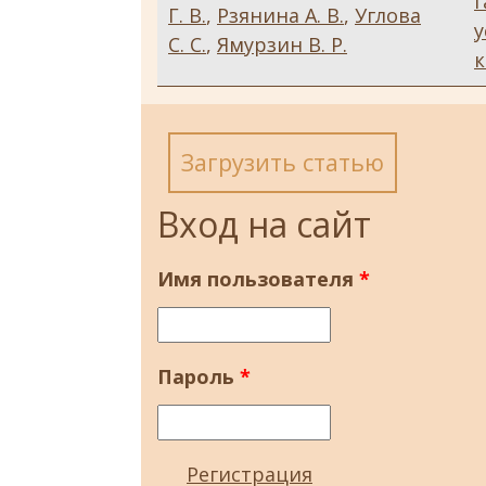
г
Г. В.
,
Рзянина А. В.
,
Углова
у
С. С.
,
Ямурзин В. Р.
к
Загрузить статью
Вход на сайт
Имя пользователя
*
Пароль
*
Регистрация