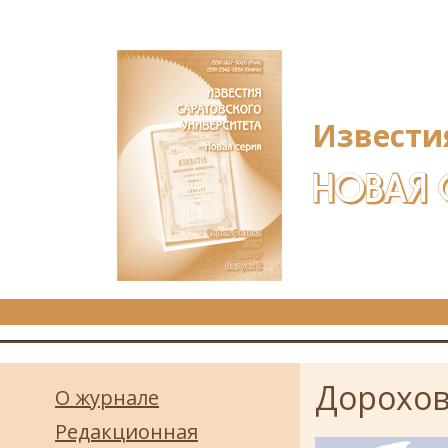
Перейти к основному содержанию
Извести
НОВАЯ 
Дорохов
О журнале
Редакционная