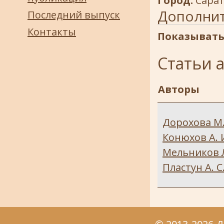
Город:
Сара
Дополни
Последний выпуск
Контакты
Показывать
Статьи 
Авторы
Дорохова М.
Конюхов А. 
Мельников Л
Пластун А. С