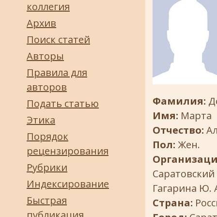
коллегия
Архив
Поиск статей
Авторы
Правила для
авторов
Фамилия:
Д
Подать статью
Имя:
Марта
Этика
Отчество:
А
Порядок
Пол:
Жен.
рецензирования
Организаци
Рубрики
Саратовский
Индексирование
Гагарина Ю. 
Быстрая
Страна:
Росс
публикация