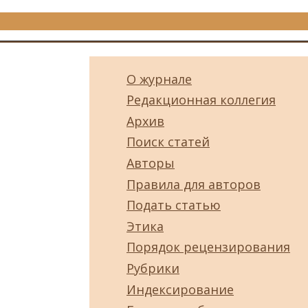
О журнале
Редакционная коллегия
Архив
Поиск статей
Авторы
Правила для авторов
Подать статью
Этика
Порядок рецензирования
Рубрики
Индексирование