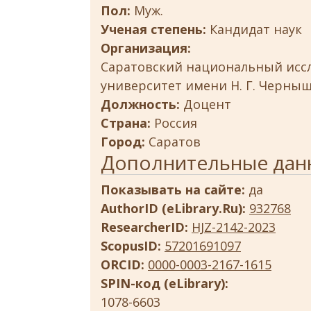
Пол:
Муж.
Ученая степень:
Кандидат наук
Организация:
Саратовский национальный исс
университет имени Н. Г. Черны
Должность:
Доцент
Страна:
Россия
Город:
Саратов
Дополнительные дан
Показывать на сайте:
да
AuthorID (eLibrary.Ru):
932768
ResearcherID:
HJZ-2142-2023
ScopusID:
57201691097
ORCID:
0000-0003-2167-1615
SPIN-код (eLibrary):
1078-6603