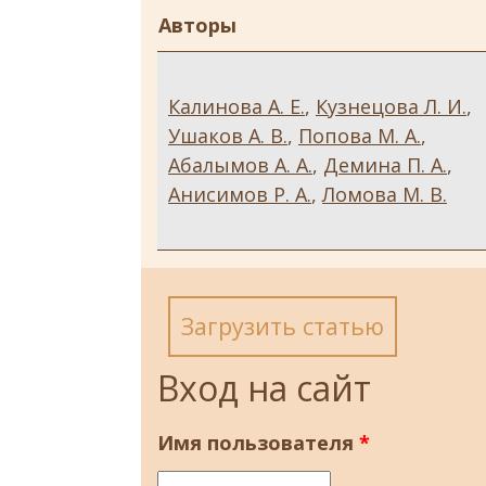
Авторы
Калинова А. Е.
,
Кузнецова Л. И.
,
Ушаков А. В.
,
Попова М. А.
,
Абалымов А. А.
,
Демина П. А.
,
Анисимов Р. А.
,
Ломова М. В.
Загрузить статью
Вход на сайт
Имя пользователя
*