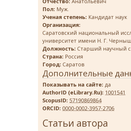
Отчество:
Анатольевич
Пол:
Муж.
Ученая степень:
Кандидат наук
Организация:
Саратовский национальный исс
университет имени Н. Г. Черны
Должность:
Старший научный с
Страна:
Россия
Город:
Саратов
Дополнительные дан
Показывать на сайте:
да
AuthorID (eLibrary.Ru):
1001541
ScopusID:
57190869864
ORCID:
0000-0002-3957-2706
Статьи автора