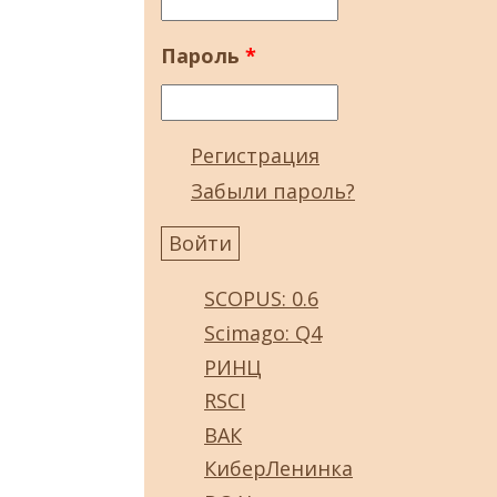
Пароль
*
Регистрация
Забыли пароль?
SCOPUS: 0.6
Scimago: Q4
РИНЦ
RSCI
ВАК
КиберЛенинка