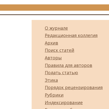
О журнале
Редакционная коллегия
Архив
Поиск статей
Авторы
Правила для авторов
Подать статью
Этика
Порядок рецензирования
Рубрики
Индексирование