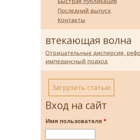
Быстрая публикация
Последний выпуск
Контакты
втекающая волна
Отрицательные дисперсия, реф
импедансный подход
Загрузить статью
Вход на сайт
Имя пользователя
*