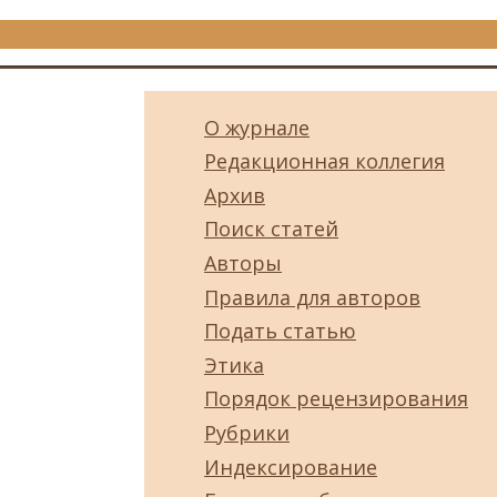
О журнале
Редакционная коллегия
Архив
Поиск статей
Авторы
Правила для авторов
Подать статью
Этика
Порядок рецензирования
Рубрики
Индексирование