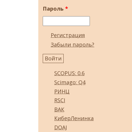
Пароль
*
Регистрация
Забыли пароль?
SCOPUS: 0.6
Scimago: Q4
РИНЦ
RSCI
ВАК
КиберЛенинка
DOAJ