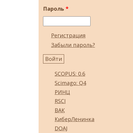
Пароль
*
Регистрация
Забыли пароль?
SCOPUS: 0.6
Scimago: Q4
РИНЦ
RSCI
ВАК
КиберЛенинка
DOAJ