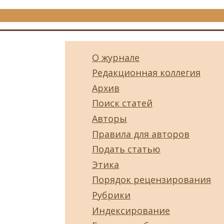
О журнале
Редакционная коллегия
Архив
Поиск статей
Авторы
Правила для авторов
Подать статью
Этика
Порядок рецензирования
Рубрики
Индексирование