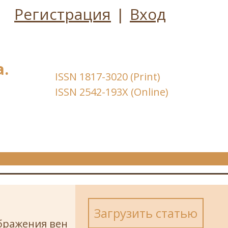
Регистрация
|
Вход
.
ISSN 1817-3020 (Print)
ISSN 2542-193X (Online)
Загрузить статью
бражения вен