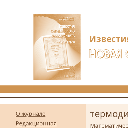
Перейти к основному содержанию
Извести
НОВАЯ 
термоди
О журнале
Редакционная
Математичес