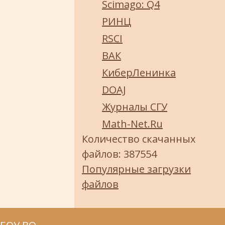
Scimago: Q4
РИНЦ
RSCI
ВАК
КиберЛенинка
DOAJ
Журналы СГУ
Math-Net.Ru
Количество скачанных
файлов: 387554
Популярные загрузки
файлов