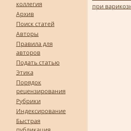
коллегия
при варикоз
Архив
Поиск статей
Авторы
Правила для
авторов
Подать статью
Этика
Порядок
рецензирования
Рубрики
Индексирование
Быстрая
публикация