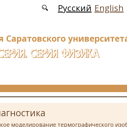
Русский
English
я Саратовского университета
СЕРИЯ. СЕРИЯ ФИЗИКА
агностика
кое моделирование термографического изо