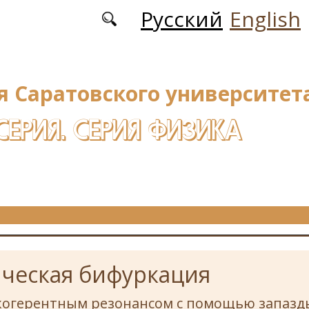
Русский
English
я Саратовского университета
СЕРИЯ. СЕРИЯ ФИЗИКА
ическая бифуркация
когерентным резонансом с помощью запаз