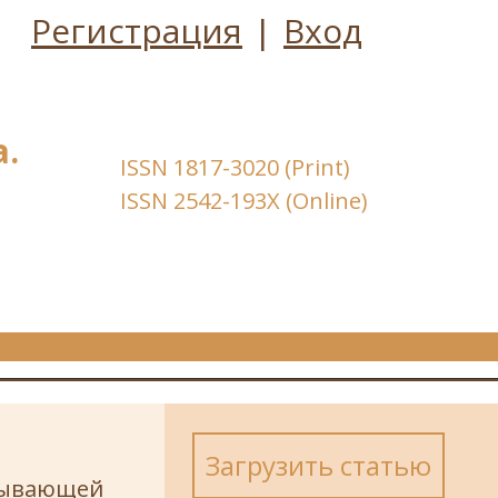
Регистрация
|
Вход
.
ISSN 1817-3020 (Print)
ISSN 2542-193X (Online)
Загрузить статью
дывающей