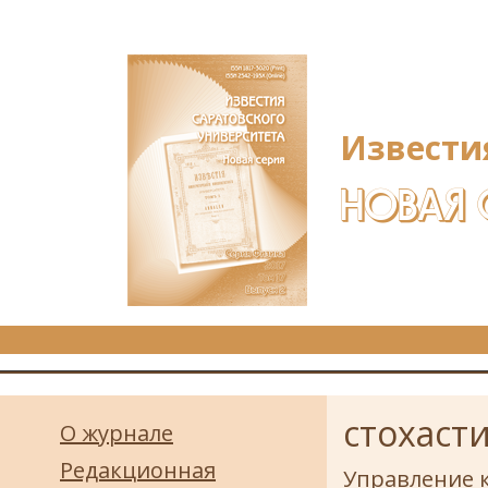
Перейти к основному содержанию
Извести
НОВАЯ 
стохаст
О журнале
Редакционная
Управление 