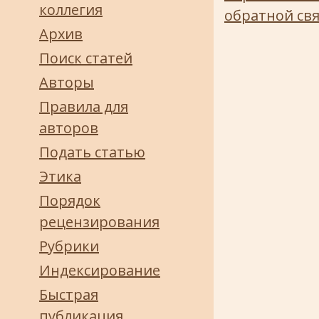
коллегия
обратной св
Архив
Поиск статей
Авторы
Правила для
авторов
Подать статью
Этика
Порядок
рецензирования
Рубрики
Индексирование
Быстрая
публикация