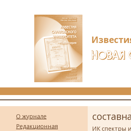
Перейти к основному содержанию
Извести
НОВАЯ 
составна
О журнале
Редакционная
ИК спектры 