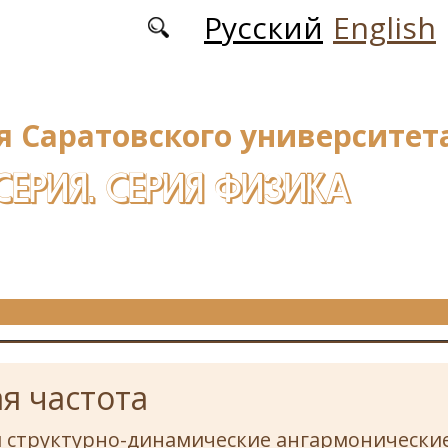
Русский
English
я Саратовского университета
СЕРИЯ. СЕРИЯ ФИЗИКА
я частота
и структурно-динамические ангармонически