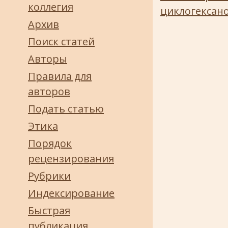
коллегия
циклогексан
Архив
Поиск статей
Авторы
Правила для
авторов
Подать статью
Этика
Порядок
рецензирования
Рубрики
Индексирование
Быстрая
публикация