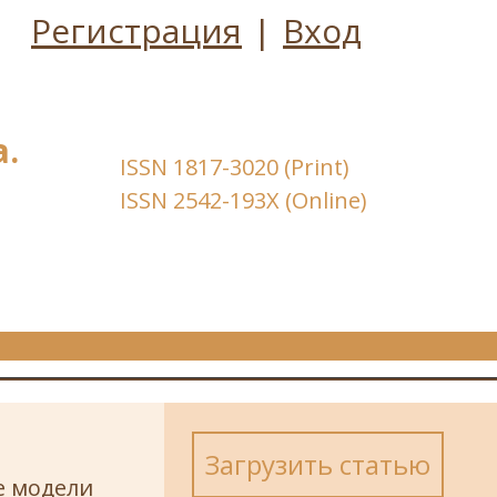
Регистрация
|
Вход
.
ISSN 1817-3020 (Print)
ISSN 2542-193X (Online)
Загрузить статью
е модели