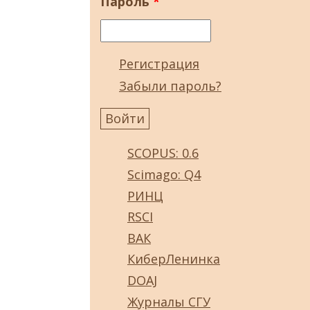
Пароль
*
Регистрация
Забыли пароль?
SCOPUS: 0.6
Scimago: Q4
РИНЦ
RSCI
ВАК
КиберЛенинка
DOAJ
Журналы СГУ