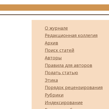
О журнале
Редакционная коллегия
Архив
Поиск статей
Авторы
Правила для авторов
Подать статью
Этика
Порядок рецензирования
Рубрики
Индексирование