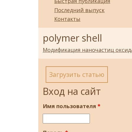
Быстрая публикация
Последний выпуск
Контакты
polymer shell
Модификация наночастиц окси
Загрузить статью
Вход на сайт
Имя пользователя
*