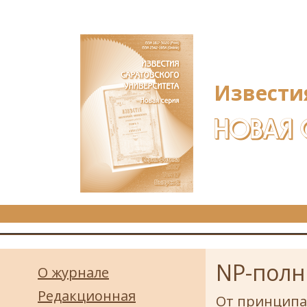
Перейти к основному содержанию
Извести
НОВАЯ 
NP-полн
О журнале
Редакционная
От принципа